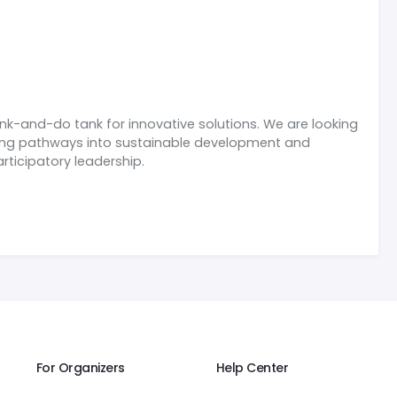
ink-and-do tank for innovative solutions. We are looking
rging pathways into sustainable development and
rticipatory leadership.
For Organizers
Help Center