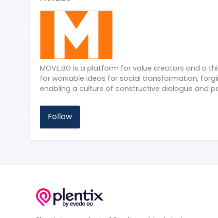
MOVE.BG is a platform for value creators and a th
for workable ideas for social transformation, fo
enabling a culture of constructive dialogue and pa
Follow