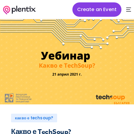
Create an Event
какво е techsoup?
Какво е TechSoup?