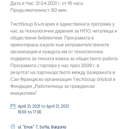
Дата и Час: 21.04.2021 г. от 16 часа
Продължителност: 60 мин.
TechSoup България е единствената програма у
нас за технологични дарения за НПО, читалища и
обществени библиотеки. Програмата е
ориентирана изцяло към неправителствените
организации и нуждата им от технологична
подкрепа за тяхната важна за обществото работа.
Програмата стартира у нас през 2009 г. в
резултат на партньорството между базираната в
Сан Франциско организация TechSoup Global и
Фондация „Работилница за граждански
инициативи".
April 21, 2021 to April 21, 2021
16:00 to 17:00
ul. "Enos" 7, Sofia, Bulgaria