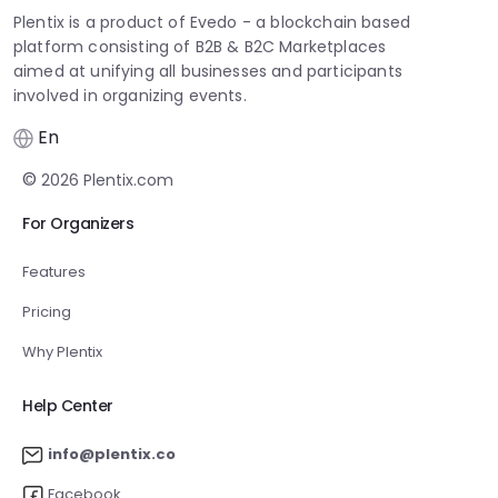
Plentix is a product of Evedo - a blockchain based
platform consisting of B2B & B2C Marketplaces
aimed at unifying all businesses and participants
involved in organizing events.
En
©
2026
Plentix.com
For Organizers
Features
Pricing
Why Plentix
Help Center
info@plentix.co
Facebook