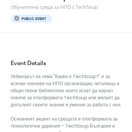
Обучителна сряда за НПО с TechSoup
PUBLIC EVENT
Event Details
Уебинарът на тема "Какво е TechSoup?" е за
всички членове на НПО организации, читалища и
обществени библиотеки, които искат да научат
повече за платформата TechSoup или желаят да
допълнят своите знания и умения за работа с нея.
Основният акцент на срещата е платформата за
технологични дарения – TechSoup България и