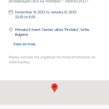
резервация сега на телефон - 0890102103 !
December 31, 2022 to January 01, 2023
22:30 to 6:00
Pirtoska 5 Event Center, ulitsa "Pirotska", Sofia,
Bulgaria
View on map
Please contact the organizer for more information on
refund policy