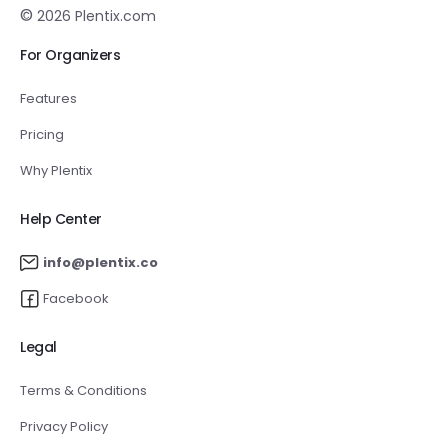
©
2026
Plentix.com
For Organizers
Features
Pricing
Why Plentix
Help Center
info@plentix.co
Facebook
Legal
Terms & Conditions
Privacy Policy